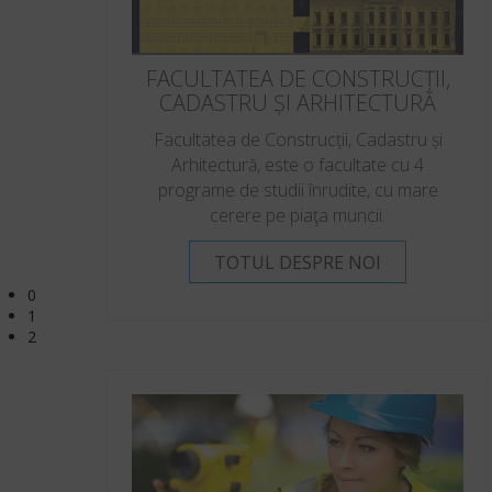
FACULTATEA DE CONSTRUCȚII,
CADASTRU ȘI ARHITECTURĂ
Facultatea de Construcții, Cadastru și
Arhitectură, este o facultate cu 4
programe de studii înrudite, cu mare
cerere pe piaţa muncii.
TOTUL DESPRE NOI
0
1
2