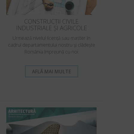
CONSTRUCȚII CIVILE
INDUSTRIALE ȘI AGRICOLE
Urmează nivelul licență sau master în
cadrul departamentului nostru și clădește
România împreună cu noi.
AFLĂ MAI MULTE