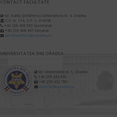
CONTACT FACULTATE
Str. Barbu Ştefănescu Delavrancea nr. 4, Oradea
C.P. nr. 114, O.P. 1, 410058
+40 259 408 590 Secretariat
+40 259 408 447 Decanat
secretariatfcca@uoradea.ro
UNIVERSITATEA DIN ORADEA
Str. Universității nr. 1, Oradea
+40 259 432 830
+40 259 432 789
rectorat@uoradea.ro