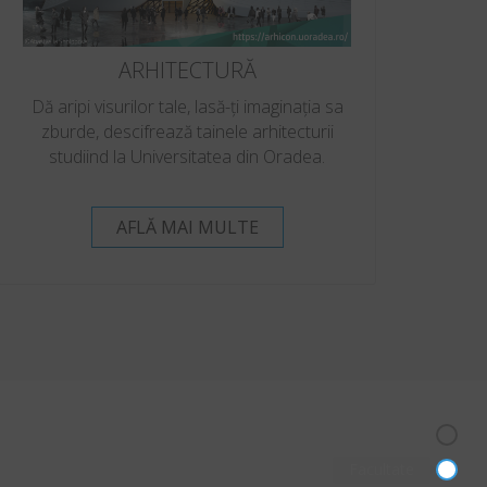
ARHITECTURĂ
Dă aripi visurilor tale, lasă-ți imaginația sa
zburde, descifrează tainele arhitecturii
studiind la Universitatea din Oradea.
AFLĂ MAI MULTE
Facultate