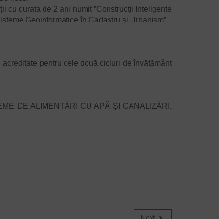
 cu durata de 2 ani numit ”Construcții Inteligente
isteme Geoinformatice în Cadastru și Urbanism”.
ditate pentru cele două cicluri de învăţământ
TEME DE ALIMENTĂRI CU APĂ ȘI CANALIZĂRI,
Next