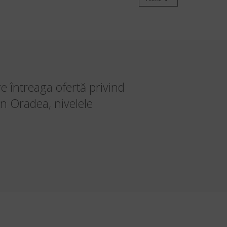
re întreaga ofertă privind
in Oradea, nivelele