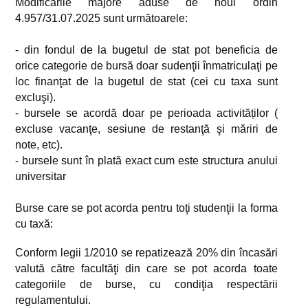
Modificările majore aduse de noul ordin
4.957/31.07.2025 sunt următoarele:
- din fondul de la bugetul de stat pot beneficia de
orice categorie de bursă doar sudenţii înmatriculaţi pe
loc finanţat de la bugetul de stat (cei cu taxa sunt
excluşi).
- bursele se acordă doar pe perioada activităților (
excluse vacanţe, sesiune de restanţă şi măriri de
note, etc).
- bursele sunt în plată exact cum este structura anului
universitar
Burse care se pot acorda pentru toţi studenţii la forma
cu taxă:
Conform legii 1/2010 se repatizează 20% din încasări
valută către facultăţi din care se pot acorda toate
categoriile de burse, cu condiţia respectării
regulamentului.