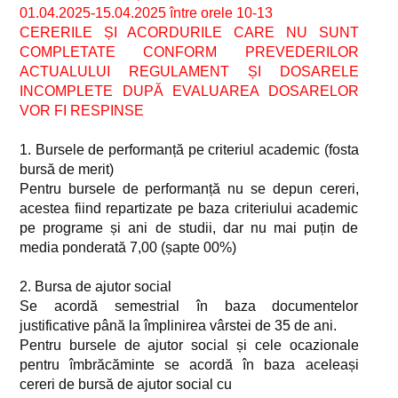
01.04.2025-15.04.2025 între orele 10-13
CERERILE ȘI ACORDURILE CARE NU SUNT
COMPLETATE CONFORM PREVEDERILOR
ACTUALULUI REGULAMENT ȘI DOSARELE
INCOMPLETE DUPĂ EVALUAREA DOSARELOR
VOR FI RESPINSE
1. Bursele de performanță pe criteriul academic (fosta
bursă de merit)
Pentru bursele de performanță nu se depun cereri,
acestea fiind repartizate pe baza criteriului academic
pe programe și ani de studii, dar nu mai puțin de
media ponderată 7,00 (șapte 00%)
2. Bursa de ajutor social
Se acordă semestrial în baza documentelor
justificative până la împlinirea vârstei de 35 de ani.
Pentru bursele de ajutor social și cele ocazionale
pentru îmbrăcăminte se acordă în baza aceleași
cereri de bursă de ajutor social cu