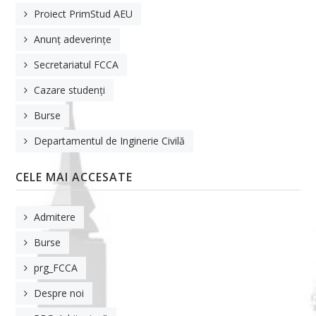
Proiect PrimStud AEU
Anunț adeverințe
Secretariatul FCCA
Cazare studenți
Burse
Departamentul de Inginerie Civilă
CELE MAI ACCESATE
Admitere
Burse
prg_FCCA
Despre noi