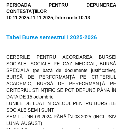
PERIOADA PENTRU DEPUNEREA
CONTESTAŢIILOR
10.11.2025-11.11.2025, între orele 10-13
Tabel Burse semestrul I 2025-2026
CERERILE PENTRU ACORDAREA BURSEI
SOCIALE, SOCIALE PE CAZ MEDICAL; BURSĂ
SPECIALĂ (pe bază de documente justificative),
BURSĂ DE PERFORMANŢĂ PE CRITERIUL
ACADEMIC, BURSĂ DE PERFORMANŢĂ PE
CRITERIUL ŞTIINŢIFIC
SE POT DEPUNE PÂNĂ ÎN
DATA DE 15 octombrie
LUNILE DE LUAT ÎN CALCUL PENTRU BURSELE
SOCIALE SEM I SUNT
SEM.I - DIN 09.2024 PÂNĂ ÎN 08.2025 (INCLUSIV
LUNA AUGUST)