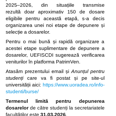
2025–2026, din situațiile transmise
rezultă doar aproximativ 150 de dosare
eligibile pentru această etapă, s-a decis
organizarea unei noi etape de depunere și
selecție a dosarelor.
Pentru o mai bună și rapidă organizare a
acestei etape suplimentare de depunere a
dosarelor, UEFISCDI sugerează verificarea
veniturilor în platforma PatrimVen.
Atasăm prezentului email și
Anunțul pentru
studenți
care va fi postat și pe site-ul
universității aici:
https://www.uoradea.ro/
info-
studenti/burse/
Termenul limită pentru depunerea
dosarelor
de către studenți la secretariatele
facultăților este
31.03.2026
.