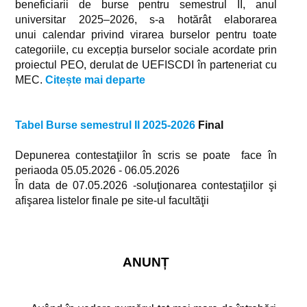
beneficiarii de burse pentru semestrul II, anul
universitar 2025–2026, s-a hotărât elaborarea
unui calendar privind virarea burselor pentru toate
categoriile, cu excepția burselor sociale acordate prin
proiectul PEO, derulat de UEFISCDI în parteneriat cu
MEC.
Citește mai departe
Tabel Burse semestrul II 2025-2026
Final
Depunerea contestaţiilor în scris se poate face în
periaoda
05.05.2026 - 06.05.2026
În data de 07.05.2026 -soluţionarea contestaţiilor şi
afişarea listelor finale pe site-ul facultăţii
ANUNȚ