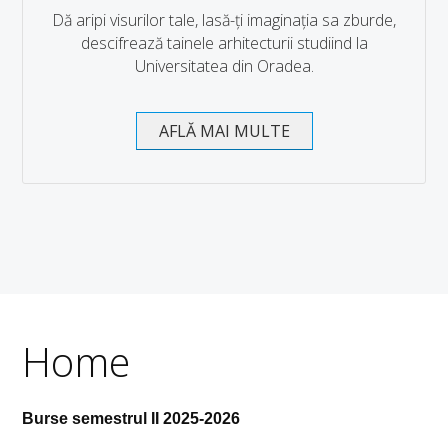
Dă aripi visurilor tale, lasă-ți imaginația sa zburde,
descifrează tainele arhitecturii studiind la
Universitatea din Oradea.
AFLĂ MAI MULTE
Home
Burse semestrul II 2025-2026