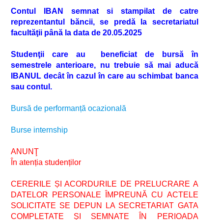
Contul IBAN semnat si stampilat de catre
reprezentantul băncii, se predă la secretariatul
facultăţii până la data de 20.05.2025
Studenţii care au beneficiat de bursă în
semestrele anterioare, nu trebuie să mai aducă
IBANUL decât în cazul în care au schimbat banca
sau contul.
Bursă de performanță ocazională
Burse internship
ANUNŢ
În atenția studenților
CERERILE ȘI ACORDURILE DE PRELUCRARE A
DATELOR PERSONALE ÎMPREUNĂ CU ACTELE
SOLICITATE SE DEPUN LA SECRETARIAT GATA
COMPLETATE ȘI SEMNATE ÎN PERIOADA