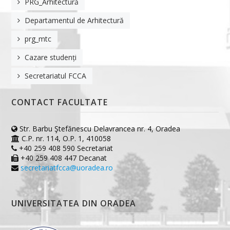
PRG_Arhitectură
Departamentul de Arhitectură
prg_mtc
Cazare studenți
Secretariatul FCCA
CONTACT FACULTATE
Str. Barbu Ştefănescu Delavrancea nr. 4, Oradea
C.P. nr. 114, O.P. 1, 410058
+40 259 408 590 Secretariat
+40 259 408 447 Decanat
secretariatfcca@uoradea.ro
UNIVERSITATEA DIN ORADEA