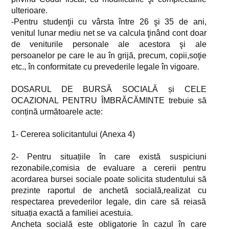
ulterioare.
-Pentru studenţii cu vârsta între 26 şi 35 de ani,
venitul lunar mediu net se va calcula ţinând cont doar
de veniturile personale ale acestora şi ale
persoanelor pe care le au în grijă, precum, copii,soţie
etc., în conformitate cu prevederile legale în vigoare.
DOSARUL DE BURSĂ SOCIALĂ și CELE
OCAZIONAL PENTRU ÎMBRĂCĂMINTE trebuie să
conțină următoarele acte:
1- Cererea solicitantului (Anexa 4)
2- Pentru situațiile în care există suspiciuni
rezonabile,comisia de evaluare a cererii pentru
acordarea bursei sociale poate solicita studentului să
prezinte raportul de anchetă socială,realizat cu
respectarea prevederilor legale, din care să reiasă
situația exactă a familiei acestuia.
Ancheta socială este obligatorie în cazul în care