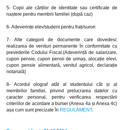
5- Copii ale cărților de identitate sau certificate de
naștere pentru membrii familiei (după caz)
6- Adeverințe elev/student pentru frați/surori
7- Alte categorii de documente care dovedesc
realizarea de venituri permanente în conformitate cu
prevederile Codului Fiscal.(Adeverință de salarizare,
cupon pensie, cupon pensii de urmaș, alocație elevi,
cupon pensie alimentară, venitul agricol, declarație
notarială)
8- Acordul olograf atât al studentului cât și al
membrilor familiei, privind prelucrarea datelor cu
caracter personal, pentru verificarea respectării
criteriilor de acordare a bursei (Anexa 4a și Anexa 4c)
așa cum sunt precizate în
REGULAMENT
.