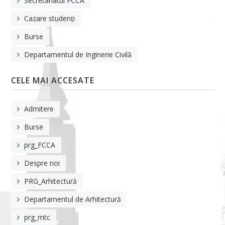
Secretariatul FCCA
Cazare studenți
Burse
Departamentul de Inginerie Civilă
CELE MAI ACCESATE
Admitere
Burse
prg_FCCA
Despre noi
PRG_Arhitectură
Departamentul de Arhitectură
prg_mtc