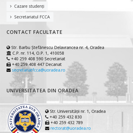
Cazare studenți
Secretariatul FCCA
CONTACT FACULTATE
Str. Barbu Ştefănescu Delavrancea nr. 4, Oradea
C.P. nr. 114, O.P. 1, 410058
+40 259 408 590 Secretariat
+40 259 408 447 Decanat
secretariatfcca@uoradea.ro
UNIVERSITATEA DIN ORADEA
Str. Universității nr. 1, Oradea
+40 259 432 830
+40 259 432 789
rectorat@uoradea.ro