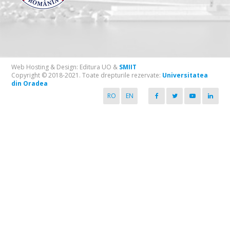
Web Hosting & Design: Editura UO &
SMIIT
Copyright © 2018-2021. Toate drepturile rezervate:
Universitatea
din Oradea
RO
EN