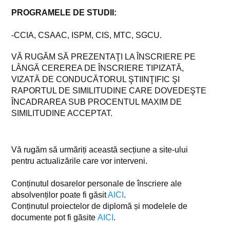
PROGRAMELE DE STUDII:
-CCIA, CSAAC, ISPM, CIS, MTC, SGCU.
VĂ RUGĂM SĂ PREZENTAŢI LA ÎNSCRIERE PE
LÂNGĂ CEREREA DE ÎNSCRIERE TIPIZATĂ,
VIZATĂ DE CONDUCĂTORUL ŞTIINŢIFIC ŞI
RAPORTUL DE SIMILITUDINE CARE DOVEDEŞTE
ÎNCADRAREA SUB PROCENTUL MAXIM DE
SIMILITUDINE ACCEPTAT.
Vă rugăm să urmăriți această secțiune a site-ului
pentru actualizările care vor interveni.
Conținutul dosarelor personale de înscriere ale
absolvenților poate fi găsit
AICI
.
Conținutul proiectelor de diplomă și modelele de
documente pot fi găsite
AICI
.