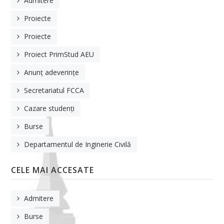
Admitere
Proiecte
Proiecte
Proiect PrimStud AEU
Anunț adeverințe
Secretariatul FCCA
Cazare studenți
Burse
Departamentul de Inginerie Civilă
CELE MAI ACCESATE
Admitere
Burse