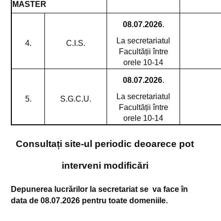
MASTER
08.07.2026
.
La secretariatul
4.
C.I.S.
Facultății între
orele
10-14
08.07.2026
.
La secretariatul
5.
S.G.C.U.
Facultății între
orele
10-14
Consultați site-ul periodic deoarece pot
interveni modificări
Depunerea lucrărilor la secretariat se va face în
data de 08.07.2026 pentru toate domeniile.