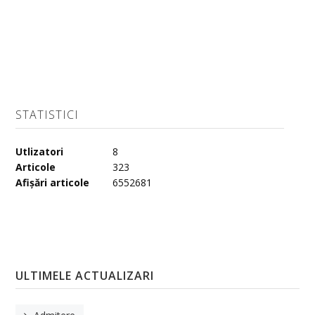
STATISTICI
Utlizatori
8
Articole
323
Afișări articole
6552681
ULTIMELE ACTUALIZARI