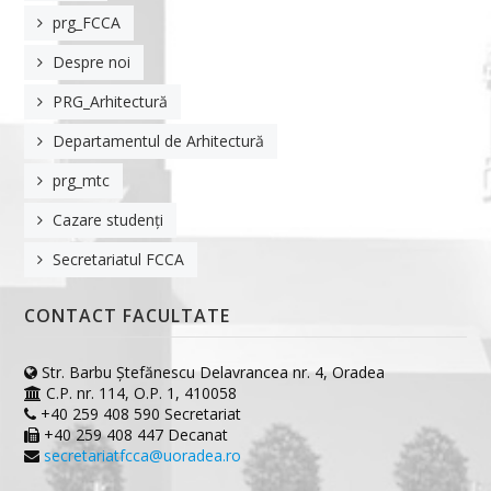
prg_FCCA
Despre noi
PRG_Arhitectură
Departamentul de Arhitectură
prg_mtc
Cazare studenți
Secretariatul FCCA
CONTACT FACULTATE
Str. Barbu Ştefănescu Delavrancea nr. 4, Oradea
C.P. nr. 114, O.P. 1, 410058
+40 259 408 590 Secretariat
+40 259 408 447 Decanat
secretariatfcca@uoradea.ro