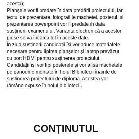
acesta);
Planșele vor fi predate în data predării proiectului, iar
textul de prezentare, fotografiile machetei, posterul, și
prezentarea powerpoint vor fi predate în data
susținerii examenului. Varianta electronică a acestor
piese se va încărca tot în aceste date.
În ziua susținerii candidații își vor aduce materialele
necesare pentru lipirea planșelor și laptop prevăzut
cu port HDMI pentru susținerea proiectului.
Candidații își vor lipi posterele și vor afișa machetele
pe panourile montate în holul Bibliotecii înainte de
susținerea proiectului de diplomă. Acestea vor
rămâne expuse în holul bibliotecii.
CONȚINUTUL