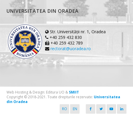
UNIVERSITATEA DIN ORADEA
Str. Universității nr. 1, Oradea
+40 259 432 830
+40 259 432 789
rectorat@uoradea.ro
Web Hosting & Design: Editura UO &
SMIIT
Copyright © 2018-2021. Toate drepturile rezervate:
Universitatea
din Oradea
RO
EN